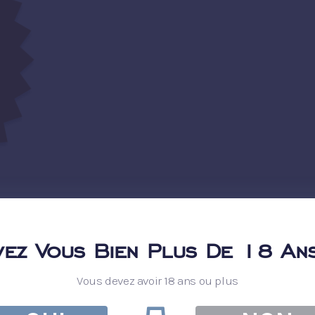
vez Vous Bien Plus De 18 Ans
Vous devez avoir 18 ans ou plus