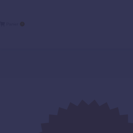
Panier
0