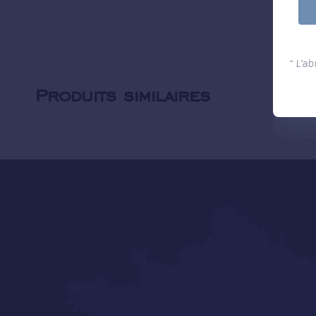
“ L’a
Produits similaires