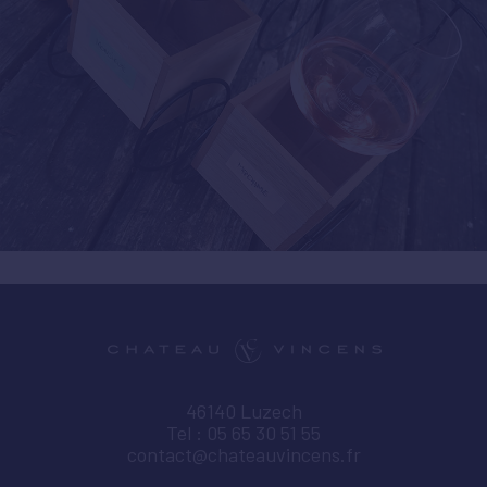
46140 Luzech
Tel : 05 65 30 51 55
contact@chateauvincens.fr