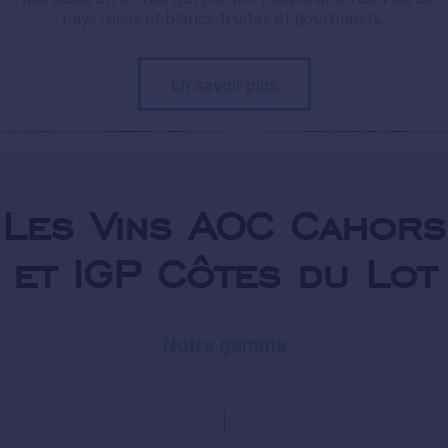
pays rosés et blancs fruités et gourmands.
En savoir plus
Les Vins AOC Cahors
et IGP Côtes du Lot
Notre gamme