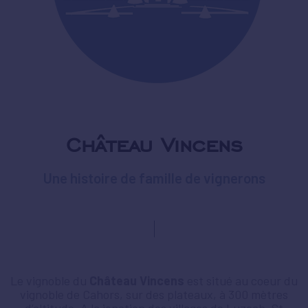
Château Vincens
Une histoire de famille de vignerons
Le vignoble du
Château Vincens
est situé au coeur du
vignoble de Cahors, sur des plateaux, à 300 mètres
d’altitude. A la jonction des villages de Luzech, St