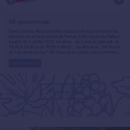
Ré-ouverture
Chers Clients Nous sommes heureux de vous annoncer la
réouverture de la boutique de Parnac 2090 Route du Malbec
à partir du 3 Juillet 2023. Horaires : du Lundi au Samedi, de
10h30 à 12h30 et de 15h30 à 18h30 . Au domaine, 746 Route
de Taoulette au lieu*-dit Foussal à Luzech, nous sommes…
Lire la suite
En savoir plus