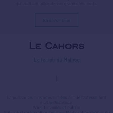
qu’il soit complice de vos grands moments.
En savoir plus
Le Cahors
Le terroir du Malbec
La puissance, la rondeur alliées à la délicatesse font
naître des Black
Wine travaillés et subtils
Mais aussi un terroir qui permet l’élaboration de vins de