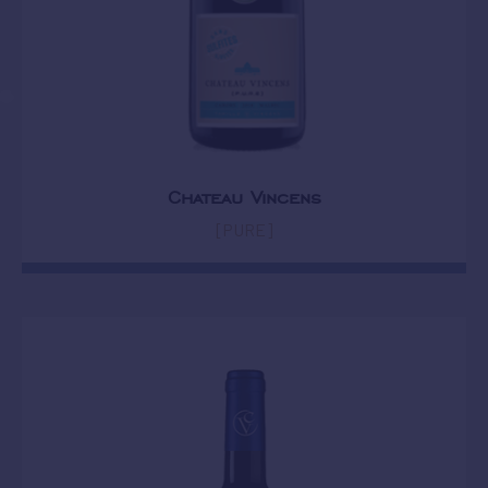
Chateau Vincens
[PURE]