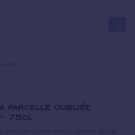
rs – 75cl
a parcelle oubliée
– 75cl
la sélection des raisins est drastique, quasiment grains par