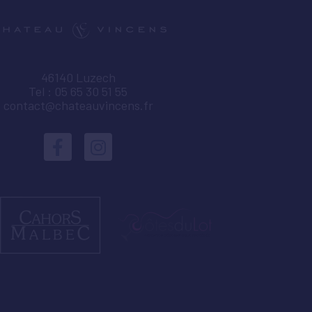
46140 Luzech
Tel : 05 65 30 51 55
contact@chateauvincens.fr