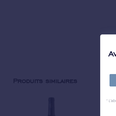
A
Produits similaires
“ L’a