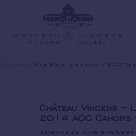
/
Vins Rouges
/ Château Vincens – La parcelle oubliée 2014 AOC Caho
Château Vincens – L
2014 AOC Cahors 
Une parcelle unique. Récoltée plus tardivement, 