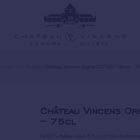
ccueil
/
Vins Rouges
/ Château Vincens Origine 2021 AOC Cahors – 75
Château Vincens O
– 75cl
Ce 100% Malbec élevé 15 mois en fûts de chêne e