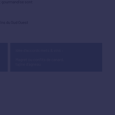
t gourmandise sont
Vins du Sud Ouest
Idée d’accords mets & vins :
Magret ou confits de canard,
tajine d’agneau