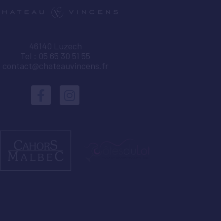
46140 Luzech
Tel : 05 65 30 51 55
contact@chateauvincens.fr