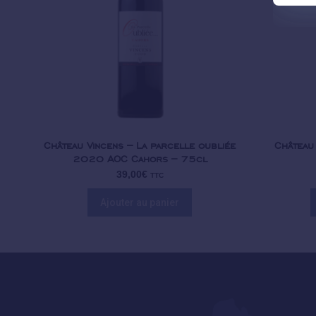
Château Vincens – La parcelle oubliée
Château
2020 AOC Cahors – 75cl
39,00
€
TTC
Ajouter au panier