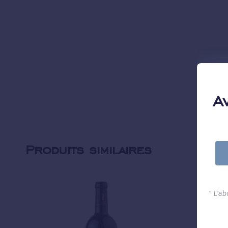
A
Produits similaires
“ L’a