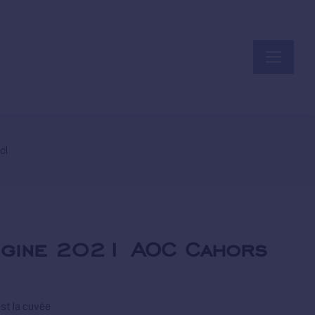
cl
rigine 2021 AOC Cahors
st la cuvée