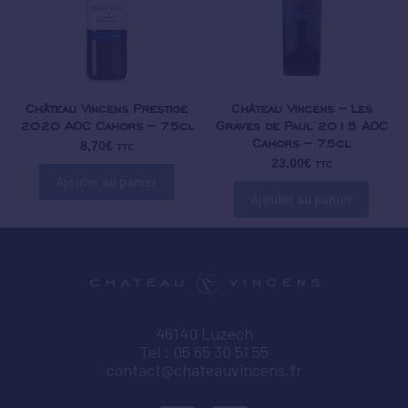
Château Vincens Prestige
Château Vincens – Les
2020 AOC Cahors – 75cl
Graves de Paul 2015 AOC
Cahors – 75cl
8,70
€
TTC
23,00
€
TTC
Ajouter au panier
Ajouter au panier
46140 Luzech
Tel : 05 65 30 51 55
contact@chateauvincens.fr