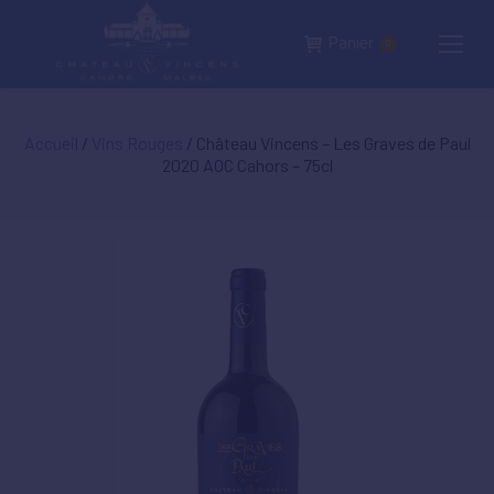
Panier
0
Accueil
/
Vins Rouges
/ Château Vincens – Les Graves de Paul
2020 AOC Cahors – 75cl